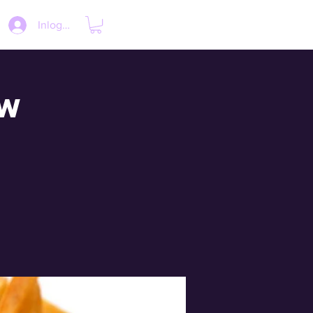
Inloggen
BW