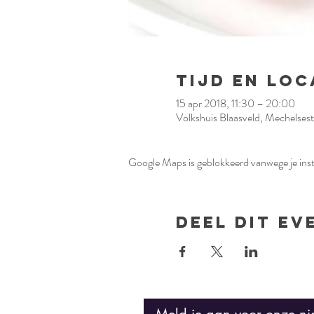
Tijd en loc
15 apr 2018, 11:30 – 20:00
Volkshuis Blaasveld, Mechelses
Google Maps is geblokkeerd vanwege je inste
Deel dit e
Meld je aan voor onze ni