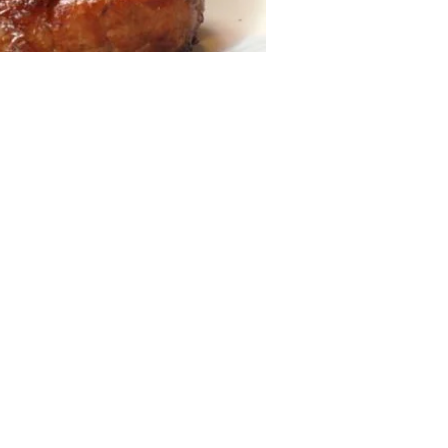
moet ons op sociale media