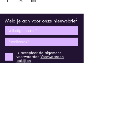
Meld je aan voor onze nieuwsbrief
Ik accepteer de algemene
voorwaarden
Voorwaarden
bekijken
Verzenden
Ontmoet ons op sociale media