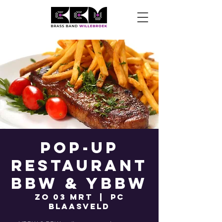
Pop-up
Restaurant
BBW & YBBW
zo 03 mrt
  |  
PC
Blaasveld