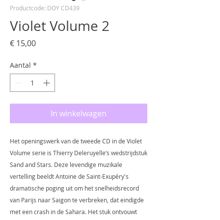
Productcode: DOY CD439
Violet Volume 2
Prijs
€ 15,00
Aantal
*
In winkelwagen
Het openingswerk van de tweede CD in de Violet
Volume serie is Thierry Deleruyelle’s wedstrijdstuk
Sand and Stars. Deze levendige muzikale
vertelling beeldt Antoine de Saint-Exupéry's
dramatische poging uit om het snelheidsrecord
van Parijs naar Saigon te verbreken, dat eindigde
met een crash in de Sahara. Het stuk ontvouwt