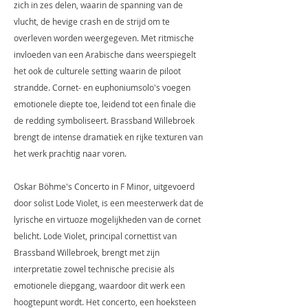
zich in zes delen, waarin de spanning van de
vlucht, de hevige crash en de strijd om te
overleven worden weergegeven. Met ritmische
invloeden van een Arabische dans weerspiegelt
het ook de culturele setting waarin de piloot
strandde. Cornet- en euphoniumsolo's voegen
emotionele diepte toe, leidend tot een finale die
de redding symboliseert. Brassband Willebroek
brengt de intense dramatiek en rijke texturen van
het werk prachtig naar voren.
Oskar Böhme's Concerto in F Minor, uitgevoerd
door solist Lode Violet, is een meesterwerk dat de
lyrische en virtuoze mogelijkheden van de cornet
belicht. Lode Violet, principal cornettist van
Brassband Willebroek, brengt met zijn
interpretatie zowel technische precisie als
emotionele diepgang, waardoor dit werk een
hoogtepunt wordt. Het concerto, een hoeksteen