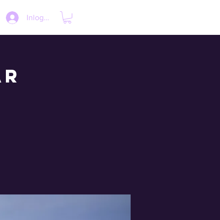
Inloggen
ar