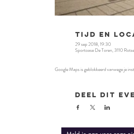
Tijd en loc
29 sep 2018, 19:30
Sportoase De Toren, 3110 Rotsel
Google Maps is geblokkeerd vanwege je inste
Deel dit e
Meld je aan voor onze ni