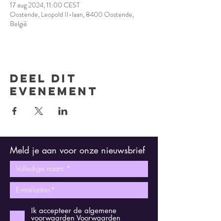
17 aug 2024, 11:00 CEST
Oostende, Leopold II-laan, 8400 Oostende,
België
Deel dit
evenement
Meld je aan voor onze nieuwsbrief
Ik accepteer de algemene
voorwaarden
Voorwaarden