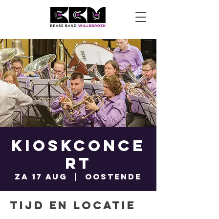
Kioskconce
rt
za 17 aug
  |  
Oostende
Tijd en locatie