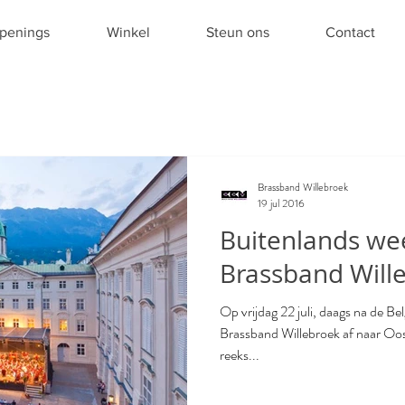
penings
Winkel
Steun ons
Contact
Brassband Willebroek
19 jul 2016
Buitenlands we
Brassband Will
Op vrijdag 22 juli, daags na de Bel
Brassband Willebroek af naar Oost
reeks...