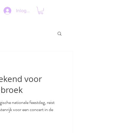
Inloggen
ekend voor
ebroek
gische nationale feestdag, reist
enrijk voor een concert in de