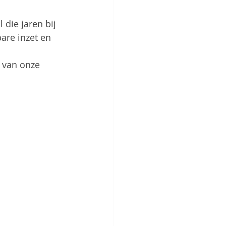
die jaren bij 
are inzet en 
 van onze 