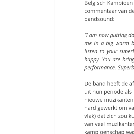
Belgisch Kampioen 2
commentaar van de 
bandsound:
“I am now putting do
me in a big warm bla
listen to your supe
happy. You are bring
performance. Superb 
De band heeft de a
uit hun periode al
nieuwe muzikanten 
hard gewerkt om va
vlak) dat zich zou 
van veel muzikanten
kampioenschap was 