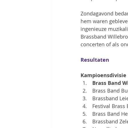
Zondagavond bedankt
hem waren gebleven 
ingenieuze muzikalit
Brassband Willebroe
concerten of als on
Resultaten
Kampioensdivisie
 Brass Band Wi
 Brass Band Bu
 Brassband Lei
 Festival Brass
 Brass Band He
 Brassband Zele