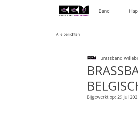
Band
Hap
Alle berichten
Brassband Willeb
BRASSBA
BELGISCH
Bijgewerkt op:
29 jul 202