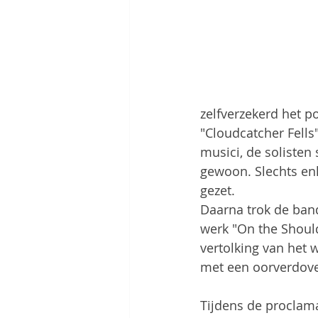
zelfverzekerd het p
"Cloudcatcher Fells"
musici, de solisten 
gewoon. Slechts enk
gezet.
Daarna trok de band
werk "On the Shoul
vertolking van het 
met een oorverdove
Tijdens de proclama