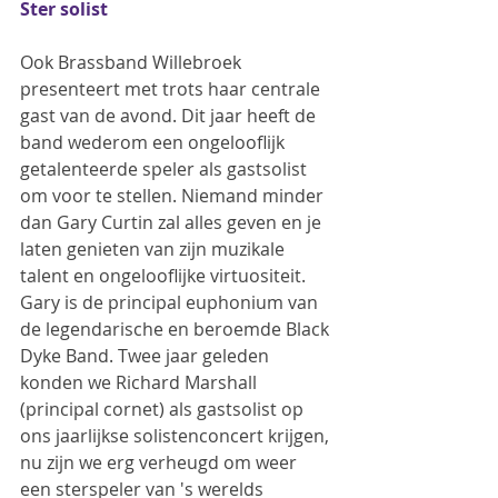
Ster solist
Ook Brassband Willebroek 
presenteert met trots haar centrale 
gast van de avond. Dit jaar heeft de 
band wederom een ongelooflijk 
getalenteerde speler als gastsolist 
om voor te stellen. Niemand minder 
dan Gary Curtin zal alles geven en je 
laten genieten van zijn muzikale 
talent en ongelooflijke virtuositeit. 
Gary is de principal euphonium van 
de legendarische en beroemde Black 
Dyke Band. Twee jaar geleden 
konden we Richard Marshall 
(principal cornet) als gastsolist op 
ons jaarlijkse solistenconcert krijgen, 
nu zijn we erg verheugd om weer 
een sterspeler van 's werelds 