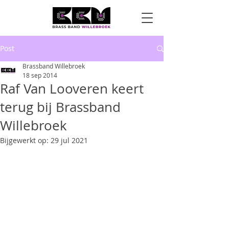
Post
Brassband Willebroek
18 sep 2014
Raf Van Looveren keert
terug bij Brassband
Willebroek
Bijgewerkt op:
29 jul 2021