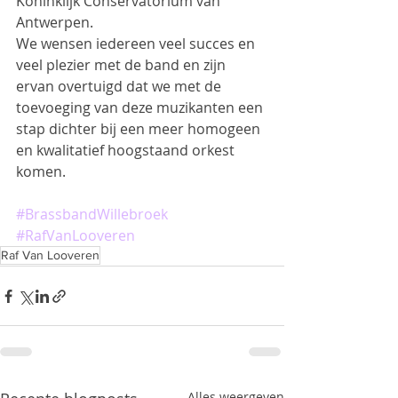
Koninklijk Conservatorium van 
Antwerpen.
We wensen iedereen veel succes en 
veel plezier met de band en zijn 
ervan overtuigd dat we met de 
toevoeging van deze muzikanten een 
stap dichter bij een meer homogeen 
en kwalitatief hoogstaand orkest 
komen.
#BrassbandWillebroek
#RafVanLooveren
Raf Van Looveren
Alles weergeven