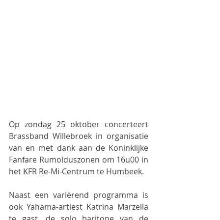
Op zondag 25 oktober concerteert 
Brassband Willebroek in organisatie 
van en met dank aan de Koninklijke 
Fanfare Rumolduszonen om 16u00 in 
het KFR Re-Mi-Centrum te Humbeek.
Naast een variërend programma is 
ook Yahama-artiest Katrina Marzella 
te gast, de solo baritone van de 