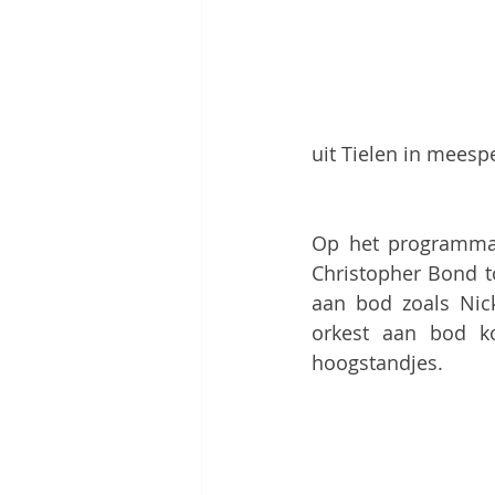
uit Tielen in meesp
Op het programma 
Christopher Bond t
aan bod zoals Nick
orkest aan bod ko
hoogstandjes.