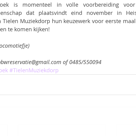
roek is momenteel in volle voorbereiding voor 
nschap dat plaatsvindt eind november in Heist-
n Tielen Muziekdorp hun keuzewerk voor eerste maal 
en te komen kijken!
Locomotiefje)
 bbwreservatie@gmail.com of 0485/550094
oek
#TielenMuziekdorp