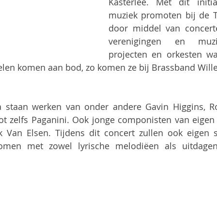
Kasterlee. Met dit initiat
muziek promoten bij de T
door middel van concerte
verenigingen en muzi
projecten en orkesten wa
elen komen aan bod, zo komen ze bij Brassband Wille
staan werken van onder andere Gavin Higgins, R
ot zelfs Paganini. Ook jonge componisten van eige
 Van Elsen. Tijdens dit concert zullen ook eigen so
men met zowel lyrische melodiëen als uitdagend