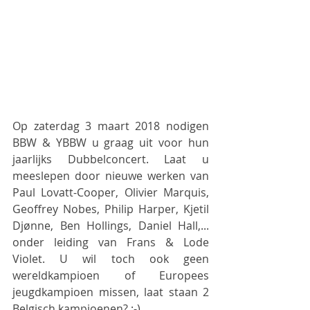
Op zaterdag 3 maart 2018 nodigen 
BBW & YBBW u graag uit voor hun 
jaarlijks Dubbelconcert. Laat u 
meeslepen door nieuwe werken van 
Paul Lovatt-Cooper, Olivier Marquis, 
Geoffrey Nobes, Philip Harper, Kjetil 
Djønne, Ben Hollings, Daniel Hall,... 
onder leiding van Frans & Lode 
Violet. U wil toch ook geen 
wereldkampioen of Europees 
jeugdkampioen missen, laat staan 2 
Belgisch kampioenen? ;-)