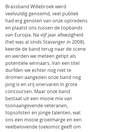
Brassband Willebroek werd 
veelvuldig genoemd, veel publiek 
had erg genoten van onze optredens 
en plaatst ons tussen de topbands 
van Europa. Na vijf jaar afwezigheid 
(het was al sinds Stavanger in 2008), 
keerde de band terug naar de scene 
en werden we meteen getipt als 
potentiële winnaars. Van een titel 
durfden we echter nog niet te 
dromen aangezien onze band nog 
jong is en vrij onervaren in grote 
concoursen. Maar onze band 
bestaat uit een mooie mix van 
toonaangevende veteranen, 
topsolisten en jonge talenten, wat 
ons een mooie groeimarge en een 
veelbelovende toekomst geeft om 