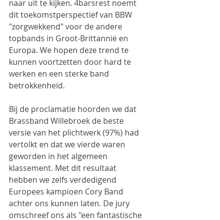
naar uit te kijken. 4barsrest noemt 
dit toekomstperspectief van BBW 
"zorgwekkend" voor de andere 
topbands in Groot-Brittannië en 
Europa. We hopen deze trend te 
kunnen voortzetten door hard te 
werken en een sterke band 
betrokkenheid.
Bij de proclamatie hoorden we dat 
Brassband Willebroek de beste 
versie van het plichtwerk (97%) had 
vertolkt en dat we vierde waren 
geworden in het algemeen 
klassement. Met dit resultaat 
hebben we zelfs verdedigend 
Europees kampioen Cory Band 
achter ons kunnen laten. De jury 
omschreef ons als "een fantastische 