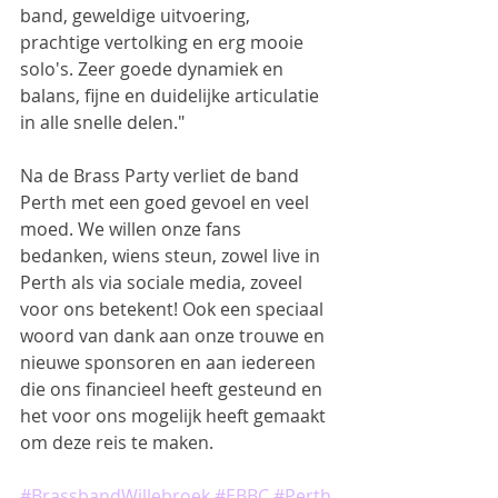
band, geweldige uitvoering, 
prachtige vertolking en erg mooie 
solo's. Zeer goede dynamiek en 
balans, fijne en duidelijke articulatie 
in alle snelle delen."
Na de Brass Party verliet de band 
Perth met een goed gevoel en veel 
moed. We willen onze fans 
bedanken, wiens steun, zowel live in 
Perth als via sociale media, zoveel 
voor ons betekent! Ook een speciaal 
woord van dank aan onze trouwe en 
nieuwe sponsoren en aan iedereen 
die ons financieel heeft gesteund en 
het voor ons mogelijk heeft gemaakt 
om deze reis te maken.
#BrassbandWillebroek
#EBBC
#Perth